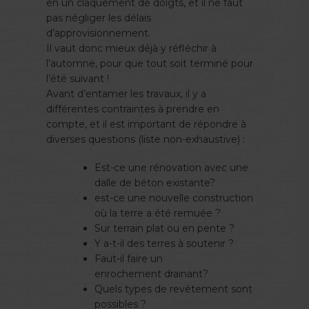
en un claquement de doigts, et il ne faut
pas négliger les délais
d’approvisionnement.
Il vaut donc mieux déjà y réfléchir à
l’automne, pour que tout soit terminé pour
l’été suivant !
Avant d’entamer les travaux, il y a
différentes contraintes à prendre en
compte, et il est important de répondre à
diverses questions (liste non-exhaustive) :
Est-ce une rénovation avec une
dalle de béton existante?
est-ce une nouvelle construction
où la terre a été remuée ?
Sur terrain plat ou en pente ?
Y a-t-il des terres à soutenir ?
Faut-il faire un
enrochement drainant?
Quels types de revêtement sont
possibles ?