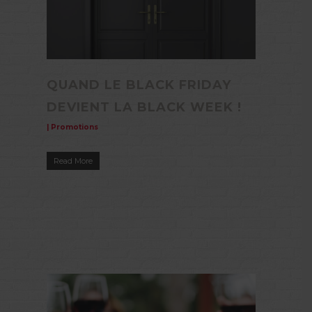
QUAND LE BLACK FRIDAY
DEVIENT LA BLACK WEEK !
|
Promotions
Read More