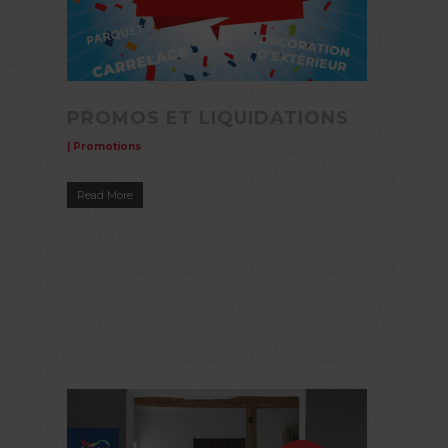
PROMOS ET LIQUIDATIONS
|
Promotions
Read More