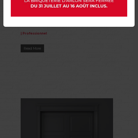
HOTDEALS BOSCH POUR
LES PROS !
|
Professionnel
Read More