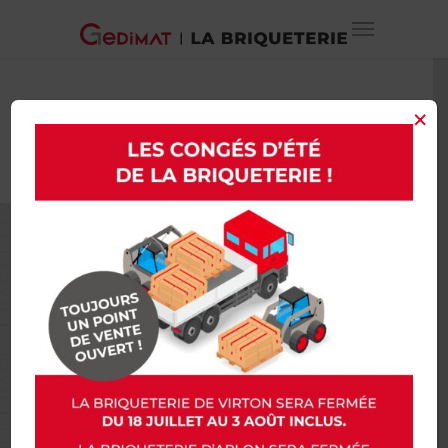
×
2018