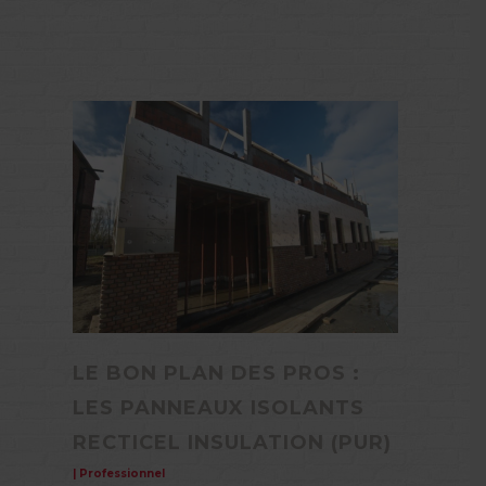
LE BON PLAN DES PROS :
LES PANNEAUX ISOLANTS
RECTICEL INSULATION (PUR)
|
Professionnel