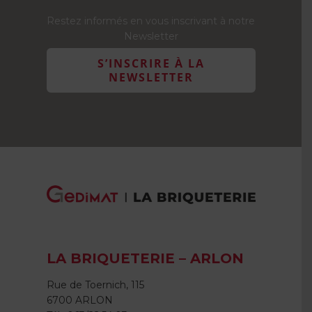
Restez informés en vous inscrivant à notre
Newsletter
S’INSCRIRE À LA
NEWSLETTER
LA BRIQUETERIE – ARLON
Rue de Toernich, 115
6700 ARLON