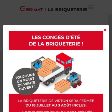
×
2023