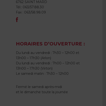
6762 SAINT MARD
Tél.: 063/57.88.30
Fax : 063/58.98.09
HORAIRES D’OUVERTURE :
Du lundi au vendredi : 7h30 – 12h00 et
13h00 – 17h30 (Arlon)
Du lundi au vendredi : 7h00 – 12h00 et
13h00 – 17h30 (Virton)
Le samedi matin : 7h30 – 12h00
Fermé le samedi après-midi
et le dimanche toute la journée