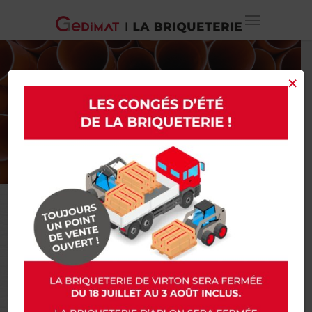
×
ASSAINISSEMENT
TOUS LES
MATÉRIAUX POUR