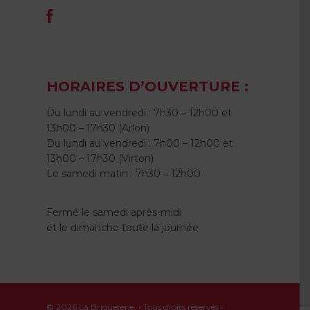
HORAIRES D’OUVERTURE :
Du lundi au vendredi : 7h30 – 12h00 et
13h00 – 17h30 (Arlon)
Du lundi au vendredi : 7h00 – 12h00 et
13h00 – 17h30 (Virton)
Le samedi matin : 7h30 – 12h00
Fermé le samedi après-midi
et le dimanche toute la journée
© 2026 La Briqueterie. • Tous droits réservés •