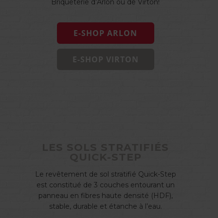
Briqueterie d’Arlon ou de Virton!
E-SHOP ARLON
E-SHOP VIRTON
LES SOLS STRATIFIÉS
QUICK-STEP
Le revêtement de sol stratifié Quick-Step
est constitué de 3 couches entourant un
panneau en fibres haute densité (HDF),
stable, durable et étanche à l’eau.