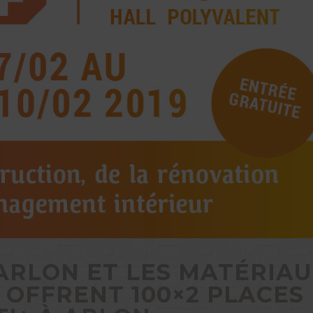
’ARLON ET LES MATÉRIA
 OFFRENT 100×2 PLACES