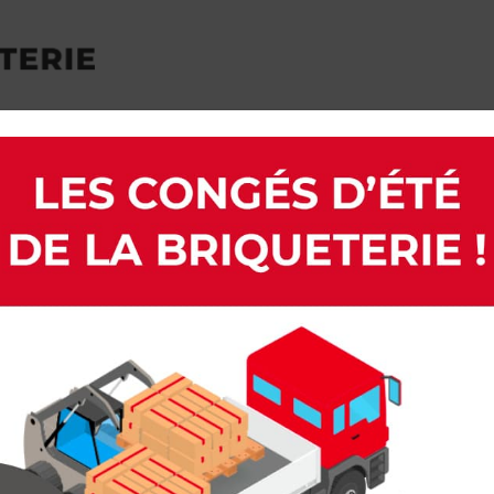
CES
SECOND’MAT
VIDÉO-TUTO
ACTUALI