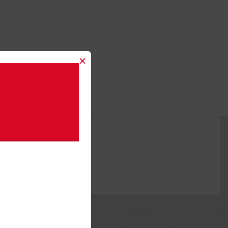
×
TÉS
CONTACT