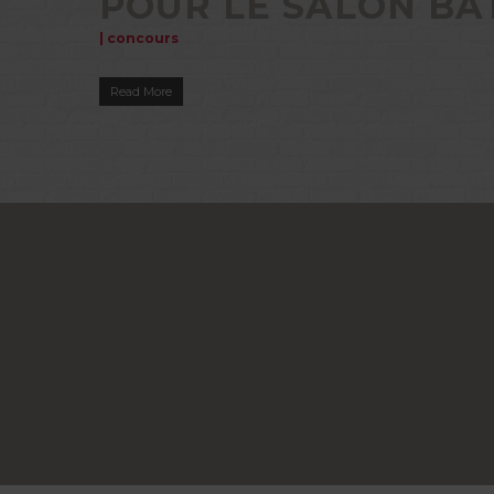
POUR LE SALON BA
|
concours
Read More