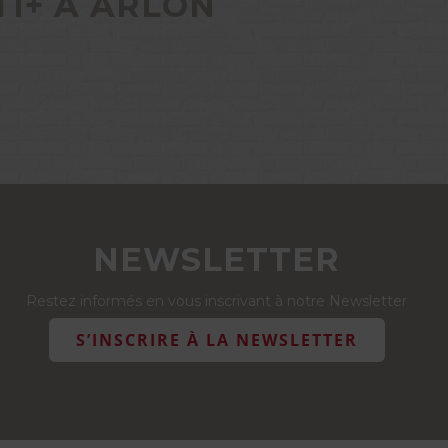
TI+ À ARLON
NEWSLETTER
Restez informés en vous inscrivant à notre Newsletter
S’INSCRIRE À LA NEWSLETTER