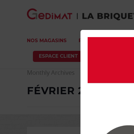
NOS MAGASINS
PRODUITS
SERVI
ESPACE CLIENT
Monthly Archives
FÉVRIER 2019