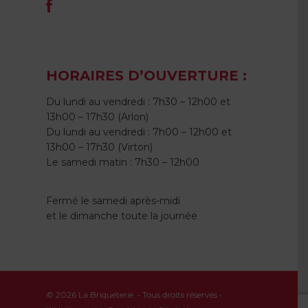
HORAIRES D’OUVERTURE :
Du lundi au vendredi : 7h30 – 12h00 et
13h00 – 17h30 (Arlon)
Du lundi au vendredi : 7h00 – 12h00 et
13h00 – 17h30 (Virton)
Le samedi matin : 7h30 – 12h00
Fermé le samedi après-midi
et le dimanche toute la journée
© 2026 La Briqueterie. • Tous droits réservés •