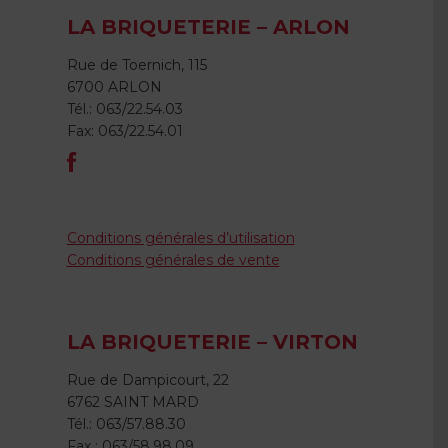
LA BRIQUETERIE – ARLON
Rue de Toernich, 115
6700 ARLON
Tél.: 063/22.54.03
Fax: 063/22.54.01
Conditions générales d’utilisation
Conditions générales de vente
LA BRIQUETERIE – VIRTON
Rue de Dampicourt, 22
6762 SAINT MARD
Tél.: 063/57.88.30
Fax : 063/58.98.09